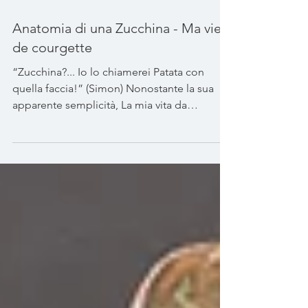
Anatomia di una Zucchina - Ma vie
de courgette
“Zucchina?... Io lo chiamerei Patata con
quella faccia!” (Simon) Nonostante la sua
apparente semplicità, La mia vita da
Zucchina di...