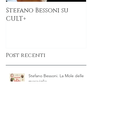
Stefano Bessoni su
Burtonesqu
CULT+
Post recenti
Stefano Bessoni. La Mole delle
meraviglie