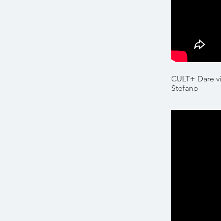
CULT+ Dare vit
Stefano