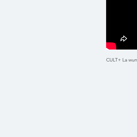
CULT+ La wund