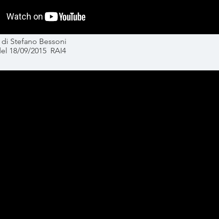
 di Stefano Bessoni
el 18/09/2015 RAI4