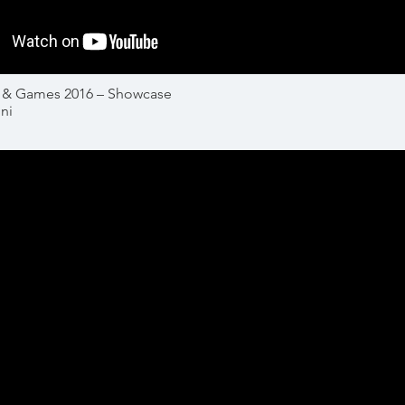
 & Games 2016 – Showcase
ni