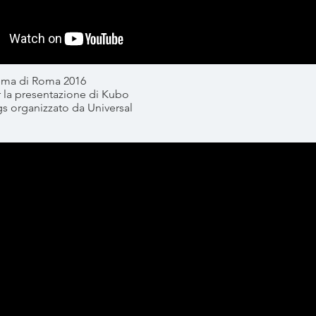
ema di Roma 2016
la presentazione di Kubo
gs organizzato da Universal