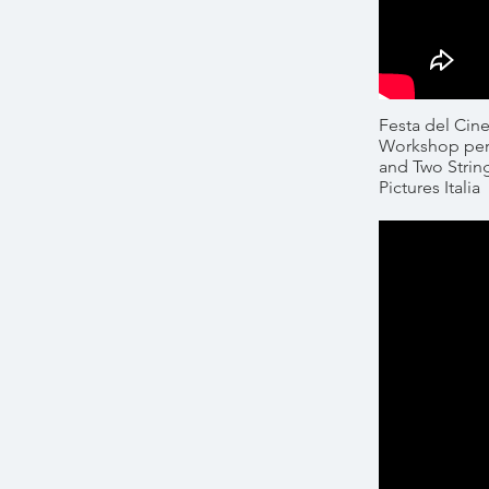
Festa del Cin
Workshop per 
and Two Strin
Pictures Italia