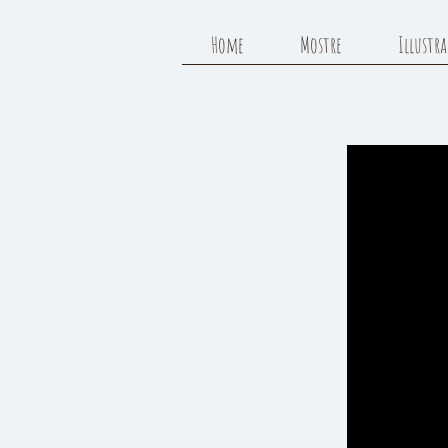
Home
Mostre
Illustr