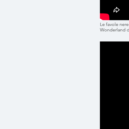
Le favole nere
Wonderland d