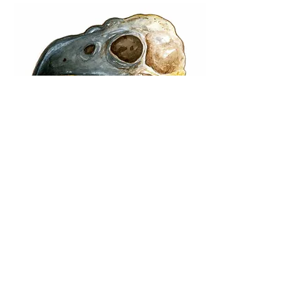
Tutti i diritti riservati © Stefano
Bessoni