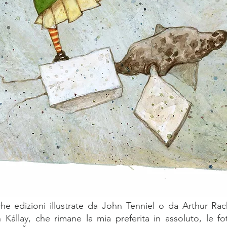
he edizioni illustrate da John Tenniel o da Arthur R
Kállay, che rimane la mia preferita in assoluto, le fot