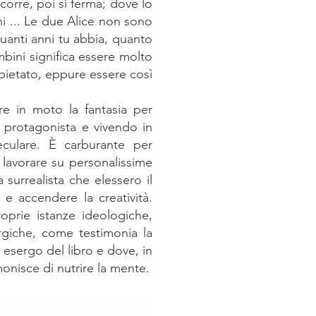
corre, poi si ferma; dove lo
i ... Le due Alice non sono
quanti anni tu abbia, quanto
bini significa essere molto
spietato, eppure essere così
e in moto la fantasia per
a protagonista e vivendo in
culare. È carburante per
 lavorare su personalissime
surrealista che elessero il
 e accendere la creatività.
oprie istanze ideologiche,
ergiche, come testimonia la
esergo del libro e dove, in
onisce di nutrire la mente.