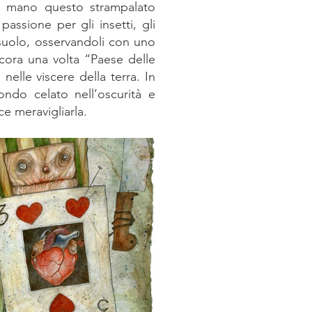
in mano questo strampalato
passione per gli insetti, gli
tosuolo, osservandoli con uno
cora una volta “Paese delle
lle viscere della terra. In
ndo celato nell’oscurità e
ce meravigliarla.