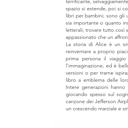
terrificante, selvaggiament
spazio si estende, poi si 
libri per bambini; sono gli 
sia importante o quanto in
letterali; trovare tutto co
appassionato che un affron
La storia di Alice è un s
reinventare a proprio piac
prima persona il viaggio
l’immaginazione, ed è bell
versioni o per trarne ispir
libro a emblema delle loro
Intere generazioni hanno i
giocando spesso sul sogno,
canzone dei Jefferson Airpl
un crescendo marziale e si