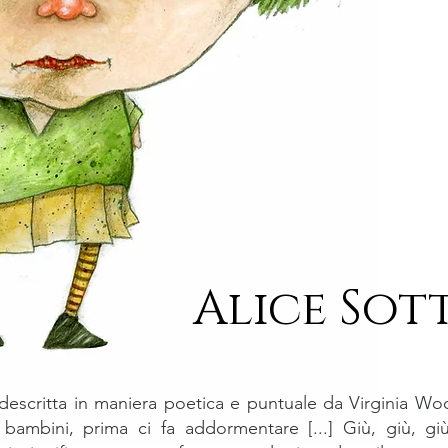
Alice Sot
 descritta in maniera poetica e puntuale da Virginia Woo
n bambini, prima ci fa addormentare [...] Giù, giù, 