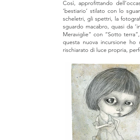
Così, approfittando dell’occ
‘bestiario’ stilato con lo sguar
scheletri, gli spettri, la fotog
sguardo macabro, quasi da ‘in
Meraviglie” con “Sotto terra”
questa nuova incursione ho r
rischiarato di luce propria, per