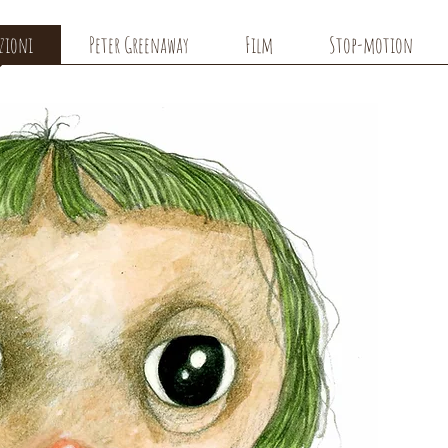
azioni
Peter Greenaway
Film
Stop-motion