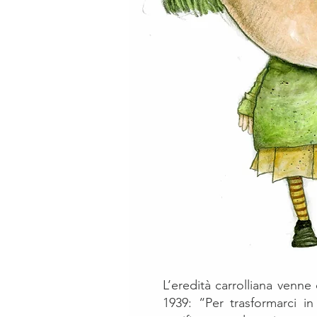
L’eredità carrolliana venne
1939: “Per trasformarci i