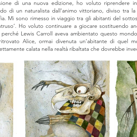
asione di una nuova edizione, ho voluto riprendere 
do di un naturalista dall’animo vittoriano, diviso tra la 
rafia. Mi sono rimesso in viaggio tra gli abitanti del sot
truso’. Ho voluto continuare a giocare sostituendo an
, perché Lewis Carroll aveva ambientato questo mondo ne
itrovato Alice, ormai divenuta un’abitante di quel mo
fettamente calata nella realtà ribaltata che dovrebbe inve