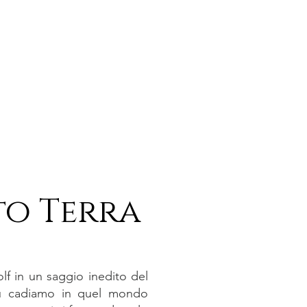
to Terra
lf in un saggio inedito del
giù cadiamo in quel mondo