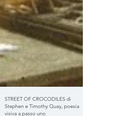
STREET OF CROCODILES di