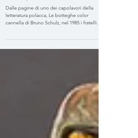
Stephen e Timothy Quay, poesia
visiva a passo uno
Dalle pagine di uno dei capolavori della
letteratura polacca, Le botteghe color
cannella di Bruno Schulz, nel 1985 i fratelli
Quay danno...