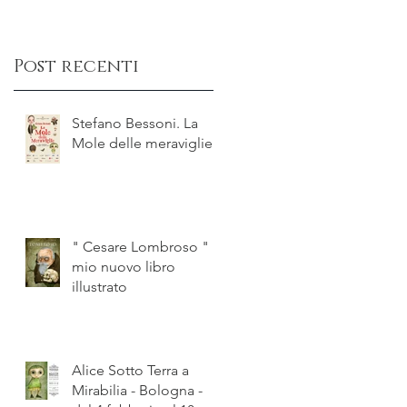
ay
Post recenti
a
Stefano Bessoni. La
Mole delle meraviglie
" Cesare Lombroso " il
mio nuovo libro
illustrato
Alice Sotto Terra a
Mirabilia - Bologna -