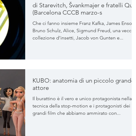
di Starevitch, Švankmajer e fratelli Qu
(Barcelona CCCB marzo-s
Che ci fanno insieme Franz Kafka, James Ensor,
Bruno Schulz, Alice, Sigmund Freud, una vecchi
collezione d’insetti, Jacob von Gunten e...
KUBO: anatomia di un piccolo grande
attore
Il burattino è il vero e unico protagonista nella
tecnica della stop-motion e i protagonisti dei
grandi film che abbiamo ammirato con...