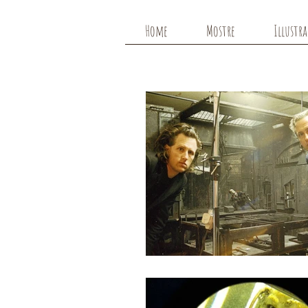
Home
Mostre
Illustr